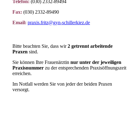
Telefon:
(030) 2332-89494
Fax:
(030) 2332-89490
Email:
praxis.fritz@gyn-schillerkiez.de
B
itte beachten Sie, dass wir
2 getrennt arbeitende
Praxen
sind.
Sie können Ihre Frauenärztin
nur unter der jeweiligen
Praxisnummer
zu der entsprechenden Praxisöffnungszeit
erreichen.
Im Notfall werden Sie von jeder der beiden Praxen
versorgt.